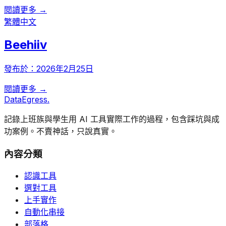
閱讀更多 →
繁體中文
Beehiiv
發布於：
2026年2月25日
閱讀更多 →
DataEgress
.
記錄上班族與學生用 AI 工具實際工作的過程，包含踩坑與成
功案例。不賣神話，只說真實。
內容分類
認識工具
選對工具
上手實作
自動化串接
部落格